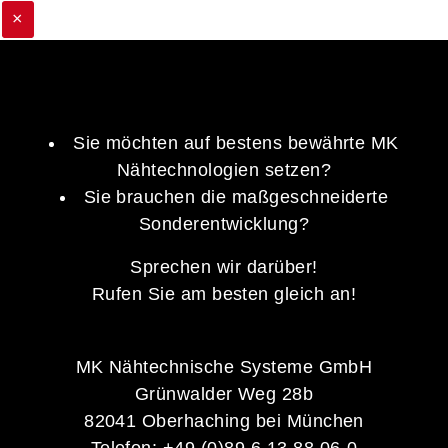
×
Sie möchten auf bestens bewährte MK
Nähtechnologien setzen?
Sie brauchen die maßgeschneiderte
Sonderentwicklung?
Sprechen wir darüber!
Rufen Sie am besten gleich an!
MK Nähtechnische Systeme GmbH
Grünwalder Weg 28b
82041 Oberhaching bei München
Telefon: +49 (0)89 6 13 88 06-0