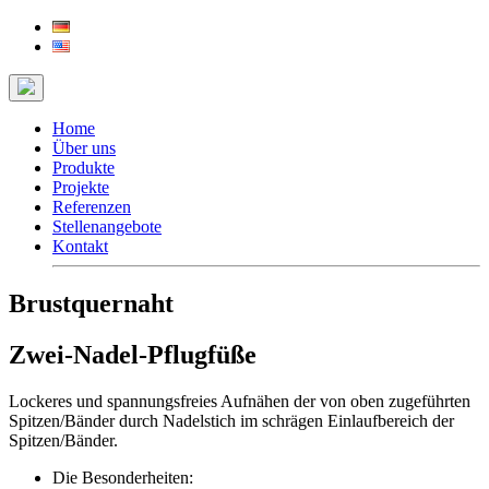
Home
Über uns
Produkte
Projekte
Referenzen
Stellenangebote
Kontakt
Brustquernaht
Zwei-Nadel-Pflugfüße
Lockeres und spannungsfreies Aufnähen der von oben zugeführten
Spitzen/Bänder durch Nadelstich im schrägen Einlaufbereich der
Spitzen/Bänder.
Die Besonderheiten: