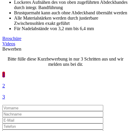
Lockeres Aufnähen des von oben zugeführten Abdeckbandes
durch integr. Bandführung
Brustquernaht kann auch ohne Abdeckband übernäht werden
Alle Materialstärken werden durch justierbare
Zwischensohlen exakt geführt
Für Nadelabstände von 3,2 mm bis 6,4 mm
Broschüre
Videos
Bewerben
Bitte fülle diese Kurzbewerbung in nur 3 Schritten aus und wir
melden uns bei dir.
1
2
3